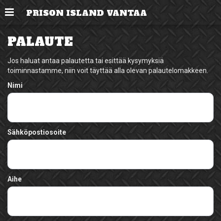
Valikko
PRISON ISLAND VANTAA
PALAUTE
Jos haluat antaa palautetta tai esittää kysymyksiä
toiminnastamme, niin voit täyttää alla olevan palautelomakkeen.
Nimi
Sähköpostiosoite
Aihe