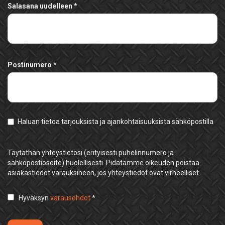
Salasana uudelleen
Postinumero
Haluan tietoa tarjouksista ja ajankohtaisuuksista sähköpostilla
Täytäthän yhteystietosi (erityisesti puhelinnumero ja
sähköpostiosoite) huolellisesti. Pidätämme oikeuden poistaa
asiakastiedot varauksineen, jos yhteystiedot ovat virheelliset.
Hyväksyn
varausehdot