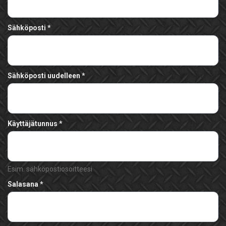
Sähköposti
Sähköposti uudelleen
Käyttäjätunnus
Esim. sähköpostiosoitteesi
Salasana